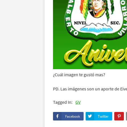
¿Cuál imagen te gustó mas?
PD. Las imágenes son un aporte de Eive
Tagged In:
GV
Facebook
Twitter