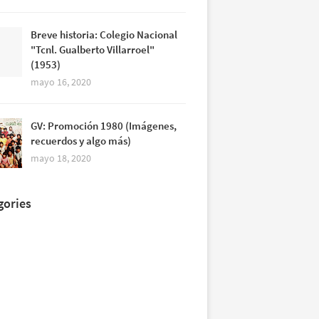
Breve historia: Colegio Nacional
"Tcnl. Gualberto Villarroel"
(1953)
mayo 16, 2020
GV: Promoción 1980 (Imágenes,
recuerdos y algo más)
mayo 18, 2020
gories