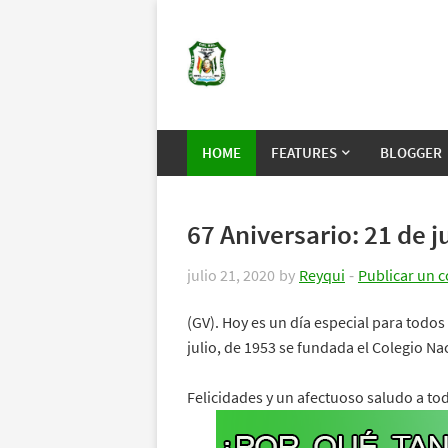
HOME
FEATURES
BLOGGER
67 Aniversario: 21 de j
julio 21, 2020
by
Reyqui
Publicar un 
(GV). Hoy es un día especial para todos 
julio, de 1953 se fundada el Colegio Nac
Felicidades y un afectuoso saludo a todos