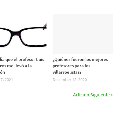
día que el profesor Luis
¿Quiénes fueron los mejores
ros me llevó a la
profesores para los
ión
villarroelistas?
7, 2021
December 12, 2020
Artículo Siguiente