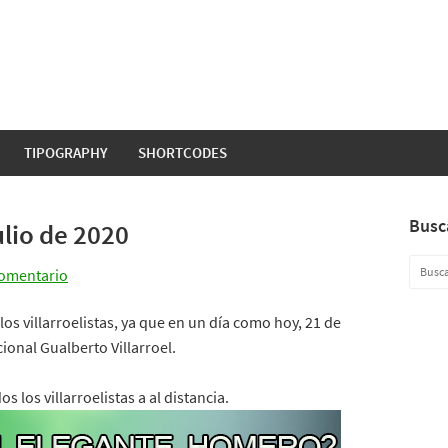
TIPOGRAPHY
SHORTCODES
Busc
ulio de 2020
comentario
los villarroelistas, ya que en un día como hoy, 21 de
ional Gualberto Villarroel.
 los villarroelistas a al distancia.