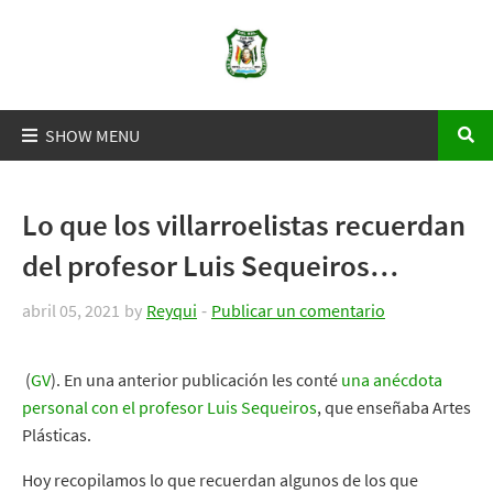
Lo que los villarroelistas recuerdan
del profesor Luis Sequeiros…
abril 05, 2021
by
Reyqui
Publicar un comentario
(
GV
). En una anterior publicación les conté
una anécdota
personal con el profesor Luis Sequeiros
, que enseñaba Artes
Plásticas.
Hoy recopilamos lo que recuerdan algunos de los que