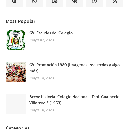
Most Popular
GV: Escudos del Colegio
mayo 02, 2020
GV: Promoción 1980 (Imágenes, recuerdos y algo
más)
mayo 18, 2020
Breve historia: Colegio Nacional "Tcnl. Gualberto
Villarroel" (1953)
mayo 16, 2020
Categories